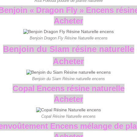
Asa Foetida poudre de plante naturelle
Benjoin « Dragon Fly » Encens résin
Acheter
Benjoin Dragon Fly Résine Naturelle encens
Benjoin du Siam résine naturelle
Acheter
Benjoin du Siam Résine naturelle encens
Copal Encens résine naturelle
Acheter
Copal Résine Naturelle encens
envoûtement Encens mélange de pla
Acheter