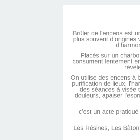
Brûler de l'encens est 
plus souvent d'origines 
d'harmon
Placés sur un charbon
consument lentement en 
révèl
On utilise des encens à 
purification de lieux, l'
des séances à visée th
douleurs, apaiser l'espr
c'est un acte pratiqué
Les Résines, Les Bâtons