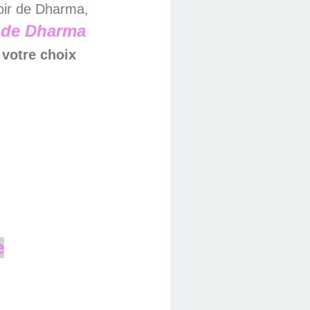
oir de Dharma,
 de Dharma
 votre choix
e