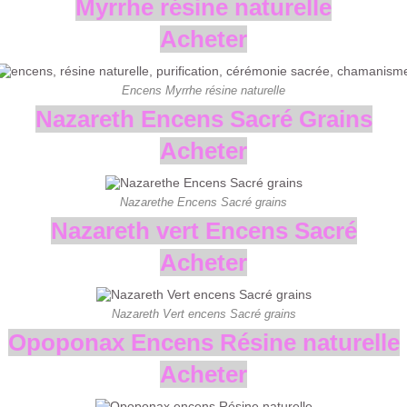
Myrrhe résine naturelle
Acheter
Encens Myrrhe résine naturelle
Nazareth Encens Sacré Grains
Acheter
Nazarethe Encens Sacré grains
Nazareth vert Encens Sacré
Acheter
Nazareth Vert encens Sacré grains
Opoponax Encens Résine naturelle
Acheter