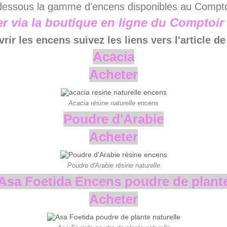
dessous la gamme d'encens disponibles au Compt
 via la boutique en ligne du Comptoir
rir les encens suivez les liens vers l'article de
Acacia
Acheter
Acacia résine naturelle encens
Poudre d'Arabie
Acheter
Poudre d'Arabie résine naturelle
Asa Foetida Encens poudre de plant
Acheter