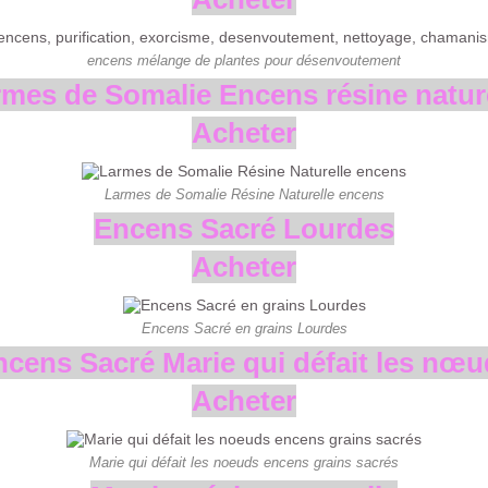
encens mélange de plantes pour désenvoutement
mes de Somalie Encens résine natur
Acheter
Larmes de Somalie Résine Naturelle encens
Encens Sacré Lourdes
Acheter
Encens Sacré en grains Lourdes
ncens Sacré Marie qui défait les nœu
Acheter
Marie qui défait les noeuds encens grains sacrés