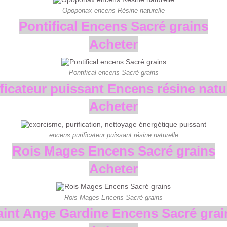
Opoponax encens Résine naturelle
Pontifical Encens Sacré grains
Acheter
Pontifical encens Sacré grains
ficateur puissant Encens résine natu
Acheter
encens purificateur puissant résine naturelle
Rois Mages Encens Sacré grains
Acheter
Rois Mages Encens Sacré grains
aint Ange Gardine Encens Sacré grai