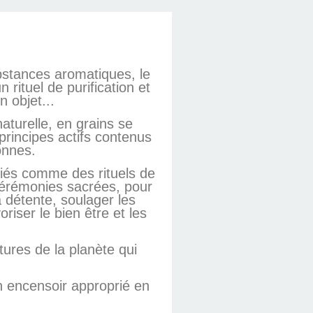
bstances aromatiques, le
rituel de purification et
 objet...
aturelle, en grains se
rincipes actifs contenus
onnes.
riés comme des rituels de
s cérémonies sacrées, pour
a détente, soulager les
riser le bien être et les
tures de la planète qui
n encensoir approprié en