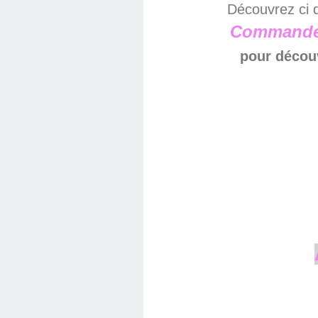
Découvrez ci 
Commander
pour découv