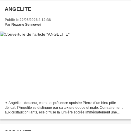
ANGELITE
Publié le 22/05/2026 à 12:36
Par
Roxane Senrowei
✦ Angélite : douceur, calme et présence apaisée Pierre d’un bleu pâle
délicat, l’Angélite se distingue par sa texture douce et mate. Contrairement
aux cristaux brillants, elle diffuse la lumière et crée immédiatement une
sensation de calme visuel. ✧ Une...