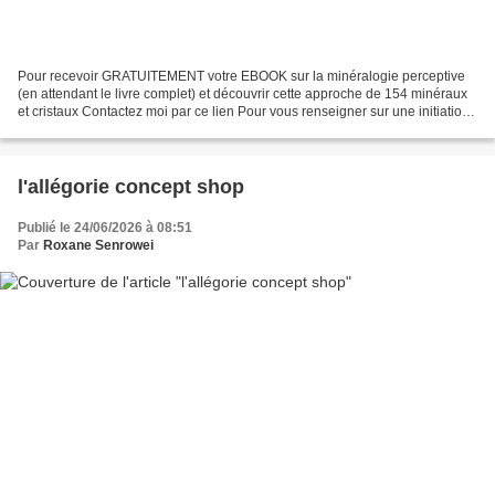
Pour recevoir GRATUITEMENT votre EBOOK sur la minéralogie perceptive
(en attendant le livre complet) et découvrir cette approche de 154 minéraux
et cristaux Contactez moi par ce lien Pour vous renseigner sur une initiation
en Minéralogie Perceptive Contactez...
l'allégorie concept shop
Publié le 24/06/2026 à 08:51
Par
Roxane Senrowei