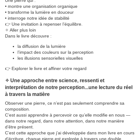
Une pierre qui :
• montre une organisation organique
• transforme la lumière en douceur
• interroge notre idée de stabilité
👉 Une invitation à repenser l’équilibre.
✧ Aller plus loin
Dans le livre découvre :
la diffusion de la lumière
l’impact des couleurs sur la perception
les illusions sensorielles visuelles
👉 Explorer le livre et affiner votre regard
✧ Une approche entre science, ressenti et
interprétation de notre perception...une lecture du réel
à travers la matière
Observer une pierre, ce n’est pas seulement comprendre sa
composition.
C’est aussi apprendre à percevoir ce qu’elle modifie en nous —
dans notre regard, dans notre attention, dans notre manière
d’être présent.
C’est cette approche que j’ai développée dans mon livre
en cours
d’écriture
, chaque pierre est explorée à travers une double