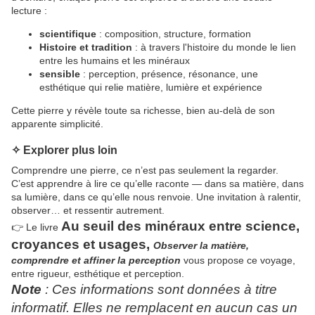
lecture :
scientifique
: composition, structure, formation
Histoire et tradition
: à travers l'histoire du monde le lien
entre les humains et les minéraux
sensible
: perception, présence, résonance, une
esthétique qui relie matière, lumière et expérience
Cette pierre y révèle toute sa richesse, bien au-delà de son
apparente simplicité.
✧ Explorer plus loin
Comprendre une pierre, ce n’est pas seulement la regarder.
C’est apprendre à lire ce qu’elle raconte — dans sa matière, dans
sa lumière, dans ce qu’elle nous renvoie. Une invitation à ralentir,
observer… et ressentir autrement.
Au seuil des minéraux
entre
science,
👉 Le livre
croyances et usages,
Observer la matière,
comprendre et
affiner la perception
vous propose ce voyage,
entre rigueur, esthétique et perception.
Note
: Ces informations sont données à titre
informatif. Elles ne remplacent en aucun cas un