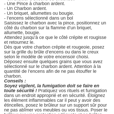
- Une Pince à charbon ardent.
- Un Charbon ardent.
- Un briquet, allumettes ou bougie.
- l’encens sélectionné dans un bol
Saisissez le charbon avec la pince, positionnez un
côté du charbon sur la flamme d’un briquet,
allumette, bougie.
Attendez jusqu’à ce que le côté crépite et rougisse
et retournez le.
Dès que votre charbon crépite et rougeoie, posez
sur la grille du brûle d’encens ou dans le creux
selon le modèle de votre encensoir choisi.
Déposez ensuite quelques grains que vous avez
sélectionné sur le charbon ardent. Attention à la
quantité de l’encens afin de ne pas étouffer le
charbon.
Conseil
s :
Soyez vigilent, la fumigation doit se faire en
toute sécurité !
Pratiquez vos rituels et fumigation
dans un endroit approprié et en sécurité.
Éloignez
les élément inflammables car il peut y avoir des
étincelles, posez le brûleur sur un support sûr pour
ne pas abîmer vos meubles ou vos tissus. Poser le