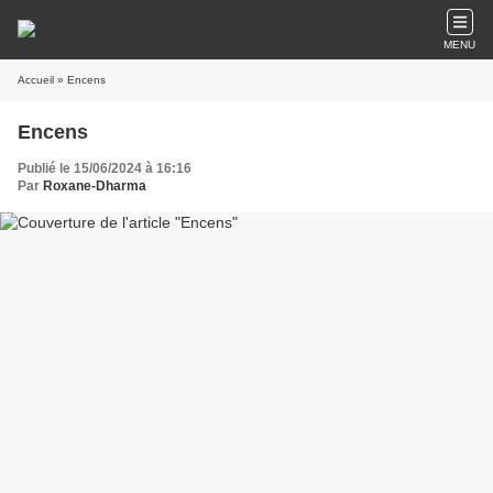
MENU
Accueil
» Encens
Encens
Publié le 15/06/2024 à 16:16
Par
Roxane-Dharma