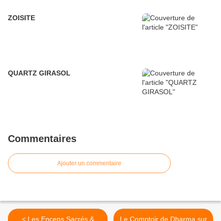
ZOISITE
QUARTZ GIRASOL
Commentaires
Ajouter un commentaire
< Les Encens Sacrés &
Le Comptoir de Dharma sur