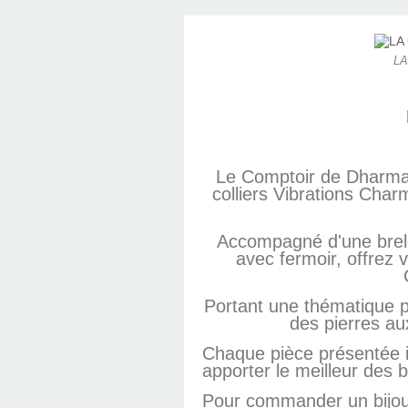
LA
Le Comptoir de Dharma 
colliers Vibrations Cha
Accompagné d'une brelo
avec fermoir, offrez 
Portant une thématique p
des pierres aux
Chaque pièce présentée ic
apporter le meilleur des b
Pour commander un bijou 