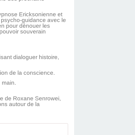
ypnose Ericksonienne et
 psycho-guidance avec le
ien pour dénouer les
n pouvoir souverain
sant dialoguer histoire,
tion de la conscience.
e main.
ube de Roxane Senrowei,
ons autour de la