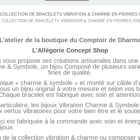
 COLLECTION DE BRACELETS VIBRATION & CHARME EN PIERRES FI
L'atelier de la boutique du Comptoir de Dharm
L'Allégorie Concept Shop
vous propose ses créations artisanales dans un
rme & Symbole, un bijou Composé de plusieurs varié
fines de qualité.
que « charme & symbole » et monté sur câble d'aci
vous un bijou original à votre mesure et selon vos 
Chaque bracelet est fabriqué avec soin et attention
articulière, les bijoux Vibration Charme & Symbole
 vertus vibratoires pour votre bien être et le sout
i est fabriquée à la commande avec soin et énergi
ijoux.
de la collection vibration & charme ou composer v