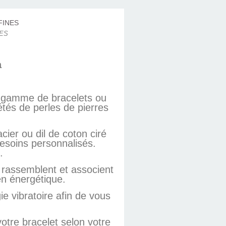
NES
a
e gamme de bracelets ou
tés de perles de pierres
er ou dil de coton ciré
besoins personnalisés.
.
 rassemblent et associent
ien énergétique.
e vibratoire afin de vous
otre bracelet selon votre