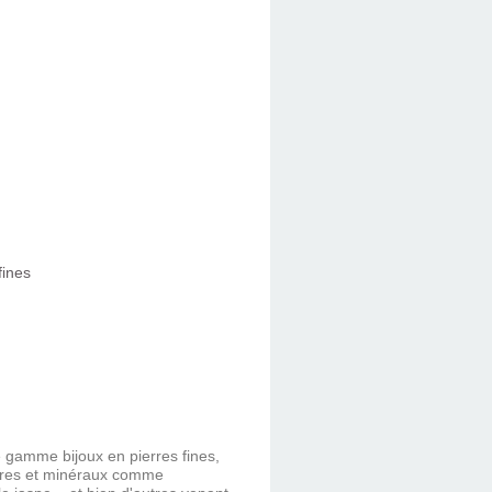
ge gamme bijoux en pierres fines,
erres et minéraux comme