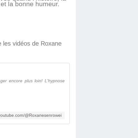
e et la bonne humeur.
e les vidéos de Roxane
ager encore plus loin! L'hypnose
.youtube.com/@Roxanesenrowei