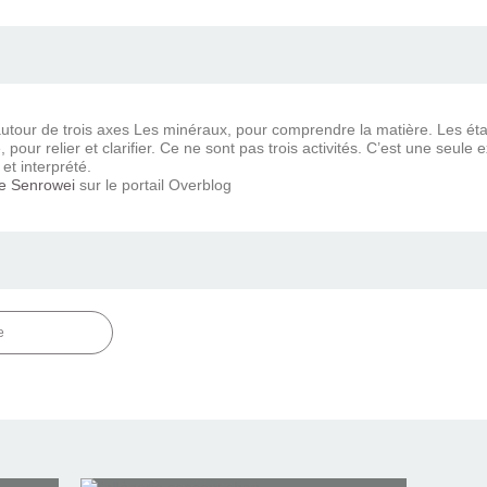
 autour de trois axes Les minéraux, pour comprendre la matière. Les ét
e, pour relier et clarifier. Ce ne sont pas trois activités. C’est une se
 et interprété.
e Senrowei
sur le portail Overblog
e