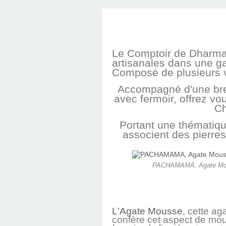
Le Comptoir de Dharm
artisanales dans une g
Composé de plusieurs va
Accompagné d'une brel
avec fermoir, offrez vo
Ch
Portant une thématiqu
associent des pierres 
PACHAMAMA, Agate Mousse
L'Agate Mousse
, cette ag
confère cet aspect de mous