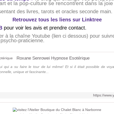
’art et la pop-culture se rencontrent dans la joi
sentant des livres, tarots et oracles seconde main.
Retrouvez tous les liens sur Linktree
B
pour voir les avis et prendre contact.
 à la chaîne Youtube (lien ci dessous) pour suivr
psycho-praticienne.
Roxane Senrowei Hypnose Esotérique
i qui a su faire le tour de lui même! Et si il était possible de voy
nnelle, unique et fascinante...
https://www