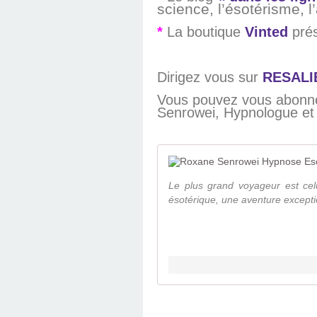
science, l’ésotérisme, l
*
La boutique
Vinted
pré
Dirigez vous sur
RESALI
Vous pouvez vous abonner
Senrowei, Hypnologue et 
Le plus grand voyageur est celu
ésotérique, une aventure exceptio