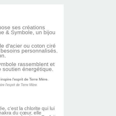
ose ses créations
me & Symbole, un bijou
 d'acier ou coton ciré
s besoins personnalisés.
on.
Symbole rassemblent et
le soutien énergétique.
 l'esprit de Terre Mère.
, c'est la chlorite qui lui
hakra du cœur, elle