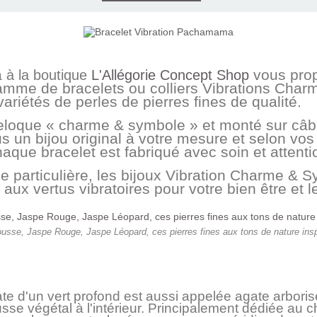
a
vous prop
à la boutique
L'Allégorie Concept Shop
amme de bracelets ou colliers Vibrations Char
riétés de perles de pierres fines de qualité.
oque « charme & symbole » et monté sur câble
us un bijou original à votre mesure et selon vo
aque bracelet est fabriqué avec soin et attenti
e particulière, les bijoux Vibration Charme & 
aux vertus vibratoires pour votre bien être et 
, Jaspe Rouge, Jaspe Léopard, ces pierres fines aux tons de nature inspire
ate d'un vert profond est aussi appelée agate arborisée
se végétal à l'intérieur. Principalement dédiée au c