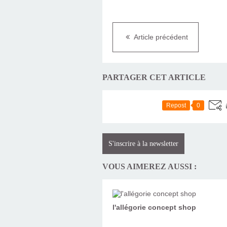
Article précédent
PARTAGER CET ARTICLE
Repost
0
S'inscrire à la newsletter
VOUS AIMEREZ AUSSI :
l'allégorie concept shop