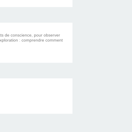
ats de conscience, pour observer
ule exploration : comprendre comment