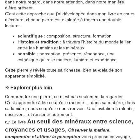
dans notre regard, dans notre attention, dans notre manière
d’être présent.
C’est cette approche que j’ai développée dans mon livre
en cours
d’écriture
, chaque pierre est explorée à travers une double
lecture :
scientifique
: composition, structure, formation
Histoire et tradition
: à travers l'histoire du monde le lien
entre les humains et les minéraux
sensible
: perception, présence, résonance, une
esthétique qui relie matière, lumière et expérience
Cette pierre y révèle toute sa richesse, bien au-delà de son
apparente simplicité.
✧ Explorer plus loin
Comprendre une pierre, ce n’est pas seulement la regarder.
C’est apprendre à lire ce qu’elle raconte — dans sa matière, dans
sa lumière, dans ce qu’elle nous renvoie. Une invitation à ralentir,
observer… et ressentir autrement.
Au seuil des minéraux
entre
science,
👉 Le livre
croyances et usages,
Observer la matière,
comprendre et
affiner la perception
vous propose ce voyage,