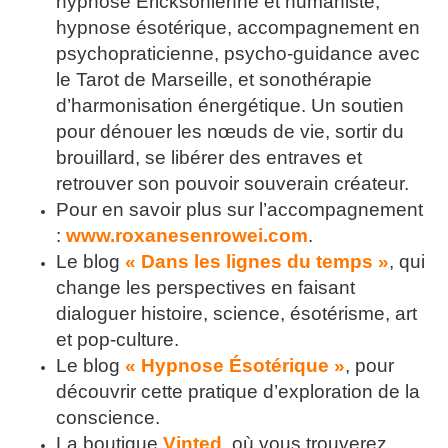
hypnose Ericksonienne et humaniste,
hypnose ésotérique, accompagnement en
psychopraticienne, psycho-guidance avec
le Tarot de Marseille, et sonothérapie
d’harmonisation énergétique. Un soutien
pour dénouer les nœuds de vie, sortir du
brouillard, se libérer des entraves et
retrouver son pouvoir souverain créateur.
Pour en savoir plus sur l’accompagnement
:
www.roxanesenrowei.com
.
Le blog
« Dans les lignes du temps »
, qui
change les perspectives en faisant
dialoguer histoire, science, ésotérisme, art
et pop-culture.
Le blog
« Hypnose Ésotérique »
, pour
découvrir cette pratique d’exploration de la
conscience.
La boutique
Vinted
, où vous trouverez