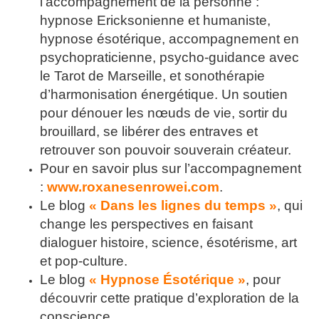
l’accompagnement de la personne :
hypnose Ericksonienne et humaniste,
hypnose ésotérique, accompagnement en
psychopraticienne, psycho-guidance avec
le Tarot de Marseille, et sonothérapie
d’harmonisation énergétique. Un soutien
pour dénouer les nœuds de vie, sortir du
brouillard, se libérer des entraves et
retrouver son pouvoir souverain créateur.
Pour en savoir plus sur l’accompagnement
:
www.roxanesenrowei.com
.
Le blog
« Dans les lignes du temps »
, qui
change les perspectives en faisant
dialoguer histoire, science, ésotérisme, art
et pop-culture.
Le blog
« Hypnose Ésotérique »
, pour
découvrir cette pratique d’exploration de la
conscience.