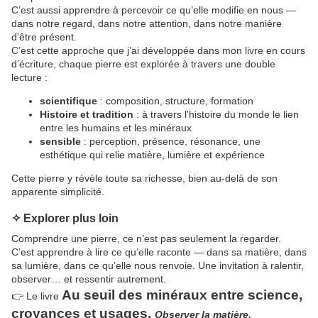
C’est aussi apprendre à percevoir ce qu’elle modifie en nous —
dans notre regard, dans notre attention, dans notre manière
d’être présent.
C’est cette approche que j’ai développée dans mon livre
en cours
d’écriture
, chaque pierre est explorée à travers une double
lecture :
scientifique
: composition, structure, formation
Histoire et tradition
: à travers l'histoire du monde le lien
entre les humains et les minéraux
sensible
: perception, présence, résonance, une
esthétique qui relie matière, lumière et expérience
Cette pierre y révèle toute sa richesse, bien au-delà de son
apparente simplicité.
✧ Explorer plus loin
Comprendre une pierre, ce n’est pas seulement la regarder.
C’est apprendre à lire ce qu’elle raconte — dans sa matière, dans
sa lumière, dans ce qu’elle nous renvoie. Une invitation à ralentir,
observer… et ressentir autrement.
Au seuil des minéraux
entre
science,
👉 Le livre
croyances et usages,
Observer la matière,