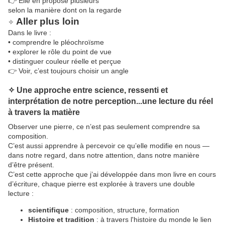
👉 Elle en propose plusieurs
selon la manière dont on la regarde
Aller plus loin
✧
Dans le livre :
• comprendre le pléochroïsme
• explorer le rôle du point de vue
• distinguer couleur réelle et perçue
👉 Voir, c’est toujours choisir un angle
✧ Une approche entre science, ressenti et
interprétation de notre perception...une lecture du réel
à travers la matière
Observer une pierre, ce n’est pas seulement comprendre sa
composition.
C’est aussi apprendre à percevoir ce qu’elle modifie en nous —
dans notre regard, dans notre attention, dans notre manière
d’être présent.
C’est cette approche que j’ai développée dans mon livre
en cours
d’écriture
, chaque pierre est explorée à travers une double
lecture :
scientifique
: composition, structure, formation
Histoire et tradition
: à travers l'histoire du monde le lien