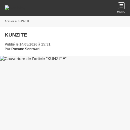
MENU
Accueil
» KUNZITE
KUNZITE
Publié le 14/05/2026 à 15:31
Par
Roxane Senrowei