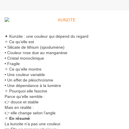
✦ Kunzite : une couleur qui dépend du regard
✧ Ce qu’elle est
• Silicate de lithium (spodumène)
• Couleur rose due au manganèse
• Cristal monoclinique
• Fragile
✧ Ce qu’elle montre
• Une couleur variable
• Un effet de pléochroïsme
• Une dépendance à la lumière
✧ Pourquoi elle fascine
Parce qu’elle semble :
👉 douce et stable
Mais en réalité :
👉 elle change selon l’angle
✧
En résumé
La kunzite n’a pas une couleur.