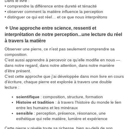
Dans le livre :
• comprendre la différence entre dureté et ténacité
• observer comment la matière influence la perception
• distinguer ce qui est réel… et ce que nous interprétons
✧ Une approche entre science, ressenti et
interprétation de notre perception...une lecture du réel
à travers la matière
Observer une pierre, ce n’est pas seulement comprendre sa
composition.
C’est aussi apprendre à percevoir ce qu’elle modifie en nous —
dans notre regard, dans notre attention, dans notre manière
d’être présent.
C’est cette approche que j’ai développée dans mon livre
en cours
d’écriture
, chaque pierre est explorée à travers une double
lecture :
scientifique
: composition, structure, formation
Histoire et tradition
: à travers l'histoire du monde le lien
entre les humains et les minéraux
sensible
: perception, présence, résonance, une
esthétique qui relie matière, lumière et expérience
Cette pierre y révèle toute sa richesse, bien au-delà de son