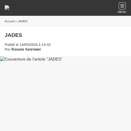
MENU
Accueil
» JADES
JADES
Publié le 14/05/2026 à 14:42
Par
Roxane Senrowei