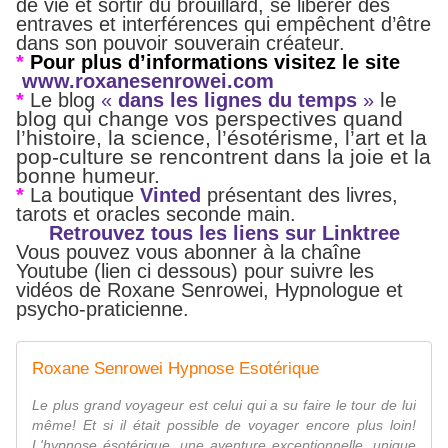
de vie et sortir du brouillard, se libérer des
entraves et interférences qui empêchent d’être
dans son pouvoir souverain créateur.
*
Pour plus d’informations visitez le site
www.roxanesenrowei.com
le
*
Le blog
«
dans les lignes du temps
»
blog qui change vos perspectives quand
l’histoire, la science, l’ésotérisme, l’art et la
pop-culture se rencontrent dans la joie et la
bonne humeur.
*
La boutique
Vinted
présentant des livres,
tarots et oracles seconde main.
Retrouvez tous les liens sur Linktree
Vous pouvez vous abonner à la chaîne
Youtube (lien ci dessous) pour suivre les
vidéos de Roxane Senrowei, Hypnologue et
psycho-praticienne.
Roxane Senrowei Hypnose Esotérique
Le plus grand voyageur est celui qui a su faire le tour de lui
même! Et si il était possible de voyager encore plus loin!
L'hypnose ésotérique, une aventure exceptionnelle, unique