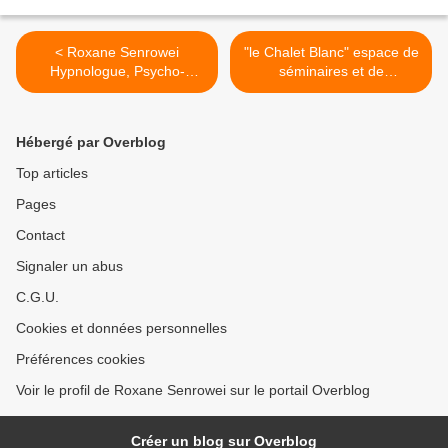
< Roxane Senrowei
"le Chalet Blanc" espace de
Hypnologue, Psycho-
séminaires et de
praticienne,
conférences >
accompagnement de la
personne
Hébergé par Overblog
Top articles
Pages
Contact
Signaler un abus
C.G.U.
Cookies et données personnelles
Préférences cookies
Voir le profil de Roxane Senrowei sur le portail Overblog
Créer un blog sur Overblog