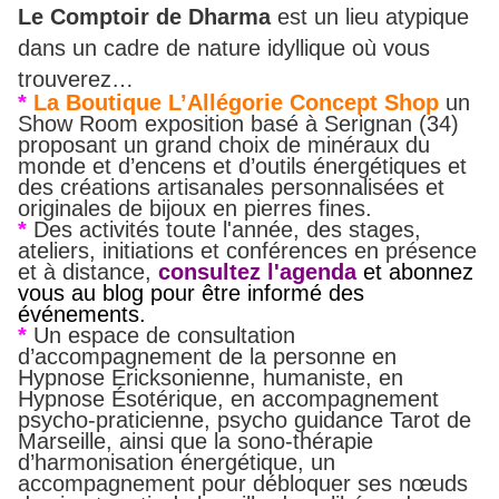
Le Comptoir de Dharma
est un lieu atypique
dans un cadre de nature idyllique où vous
trouverez…
*
La Boutique L’Allégorie Concept Shop
un
Show Room exposition basé à Serignan (34)
proposant un grand choix de minéraux du
monde et d’encens et d’outils énergétiques et
des
créations artisanales personnalisées et
originales de bijoux en pierres fines.
*
Des activités toute l'année, des stages,
ateliers, initiations et conférences en présence
et à distance,
consultez l'agenda
et abonnez
vous au blog pour être informé des
événements.
*
Un espace de consultation
d’accompagnement de la personne en
Hypnose Ericksonienne, humaniste, en
Hypnose
Ésotérique, en accompagnement
psycho-praticienne, psycho guidance Tarot de
Marseille,
ainsi que la
sono-thérapie
d’harmonisation énergétique, un
accompagnement pour débloquer ses nœuds