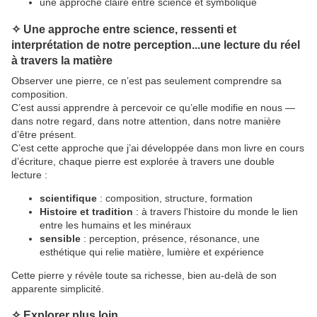
une approche claire entre science et symbolique
✧ Une approche entre science, ressenti et
interprétation de notre perception...une lecture du réel
à travers la matière
Observer une pierre, ce n’est pas seulement comprendre sa
composition.
C’est aussi apprendre à percevoir ce qu’elle modifie en nous —
dans notre regard, dans notre attention, dans notre manière
d’être présent.
C’est cette approche que j’ai développée dans mon livre
en cours
d’écriture
, chaque pierre est explorée à travers une double
lecture :
scientifique
: composition, structure, formation
Histoire et tradition
: à travers l'histoire du monde le lien
entre les humains et les minéraux
sensible
: perception, présence, résonance, une
esthétique qui relie matière, lumière et expérience
Cette pierre y révèle toute sa richesse, bien au-delà de son
apparente simplicité.
✧ Explorer plus loin