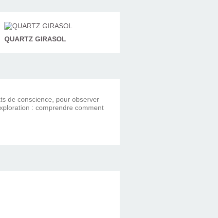
QUARTZ GIRASOL
ats de conscience, pour observer
ule exploration : comprendre comment