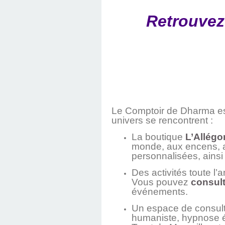
Retrouvez
Le Comptoir de Dharma est 
univers se rencontrent :
La boutique
L’Allégo
monde, aux encens, au
personnalisées, ainsi
Des activités toute l’
Vous pouvez
consult
événements.
Un espace de consult
humaniste, hypnose 