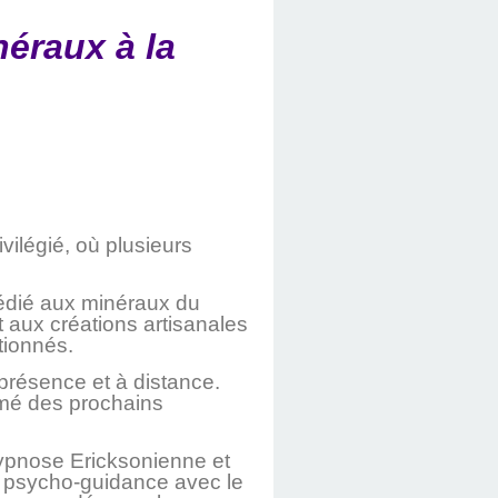
éraux à la
vilégié, où plusieurs
édié aux minéraux du
t aux créations artisanales
tionnés.
n présence et à distance.
rmé des prochains
ypnose Ericksonienne et
 psycho-guidance avec le