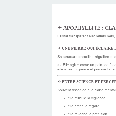
✦
APOPHYLLITE : CLA
Cristal transparent aux reflets nets,
✧
UNE PIERRE QUI ÉCLAIRE
Sa structure cristalline régulière e
👉 Elle agit comme un point de focal
elle attire, organise et précise l’atte
✧
ENTRE SCIENCE ET PERCE
Souvent associée à la clarté mental
elle stimule la vigilance
elle affine le regard
elle favorise la précision