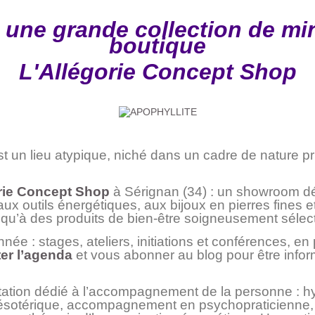
 une grande collection de min
boutique
L'Allégorie Concept Shop
un lieu atypique, niché dans un cadre de nature pri
rie Concept Shop
à Sérignan (34) : un showroom d
x outils énergétiques, aux bijoux en pierres fines e
 qu’à des produits de bien-être soigneusement sélec
année : stages, ateliers, initiations et conférences, e
er l’agenda
et vous abonner au blog pour être info
ation dédié à l’accompagnement de la personne : h
ésotérique, accompagnement en psychopraticienne,