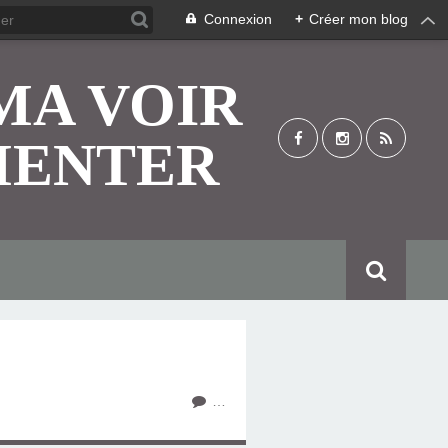
Connexion
+
Créer mon blog
MA VOIR
MENTER
…