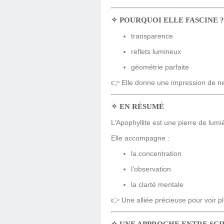
✧
POURQUOI ELLE FASCINE ?
transparence
reflets lumineux
géométrie parfaite
👉 Elle donne une impression de net
✧
EN RÉSUMÉ
L’Apophyllite est une pierre de lumiè
Elle accompagne :
la concentration
l’observation
la clarté mentale
👉 Une alliée précieuse pour voir p