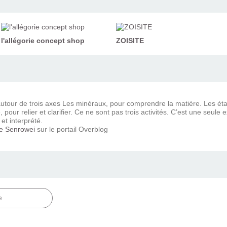
l'allégorie concept shop
ZOISITE
 autour de trois axes Les minéraux, pour comprendre la matière. Les ét
e, pour relier et clarifier. Ce ne sont pas trois activités. C’est une se
 et interprété.
e Senrowei
sur le portail Overblog
e