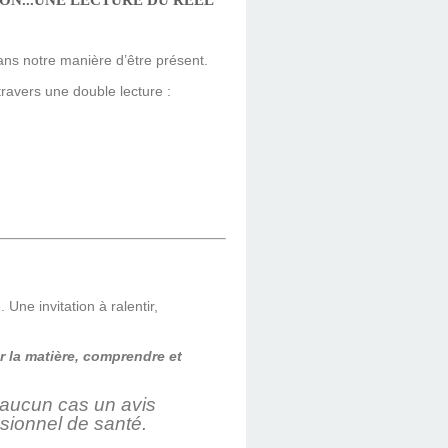
ON...UNE LECTURE DU RÉEL
ans notre manière d’être présent.
travers une double lecture :
Une invitation à ralentir,
 la matière,
comprendre et
n aucun cas un avis
sionnel de santé.