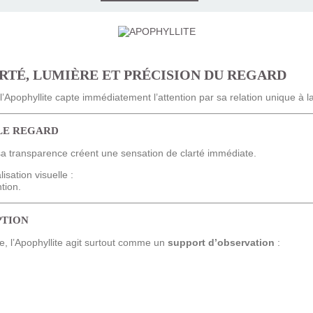
RTÉ, LUMIÈRE ET PRÉCISION DU REGARD
 l’Apophyllite capte immédiatement l’attention par sa relation unique à l
 LE REGARD
t sa transparence créent une sensation de clarté immédiate.
isation visuelle :
ntion.
PTION
e, l’Apophyllite agit surtout comme un
support d’observation
: