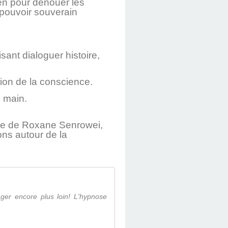
ien pour dénouer les
n pouvoir souverain
sant dialoguer histoire,
tion de la conscience.
e main.
ube de Roxane Senrowei,
ons autour de la
ager encore plus loin! L'hypnose