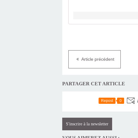
Article précédent
PARTAGER CET ARTICLE
Repost
0
S'inscrire à la newsletter
VOUS AIMEREZ AUSSI :