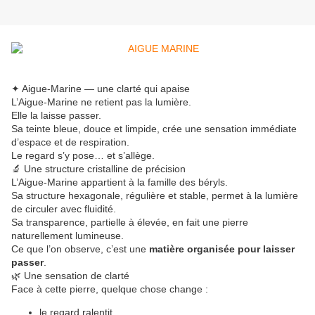
✦ Aigue-Marine — une clarté qui apaise
L’Aigue-Marine ne retient pas la lumière.
Elle la laisse passer.
Sa teinte bleue, douce et limpide, crée une sensation immédiate
d’espace et de respiration.
Le regard s’y pose… et s’allège.
🔬 Une structure cristalline de précision
L’Aigue-Marine appartient à la famille des béryls.
Sa structure hexagonale, régulière et stable, permet à la lumière
de circuler avec fluidité.
Sa transparence, partielle à élevée, en fait une pierre
naturellement lumineuse.
Ce que l’on observe, c’est une
matière organisée pour laisser
passer
.
🌿 Une sensation de clarté
Face à cette pierre, quelque chose change :
le regard ralentit