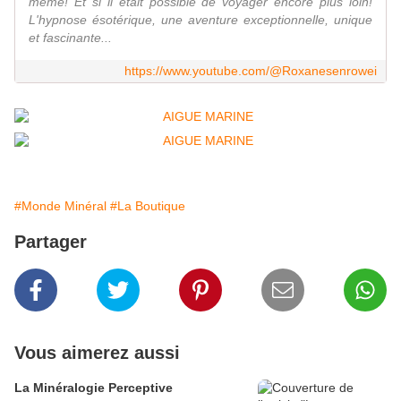
même! Et si il était possible de voyager encore plus loin!
L'hypnose ésotérique, une aventure exceptionnelle, unique
et fascinante...
https://www.youtube.com/@Roxanesenrowei
#Monde Minéral
#La Boutique
Partager
Vous aimerez aussi
La Minéralogie Perceptive