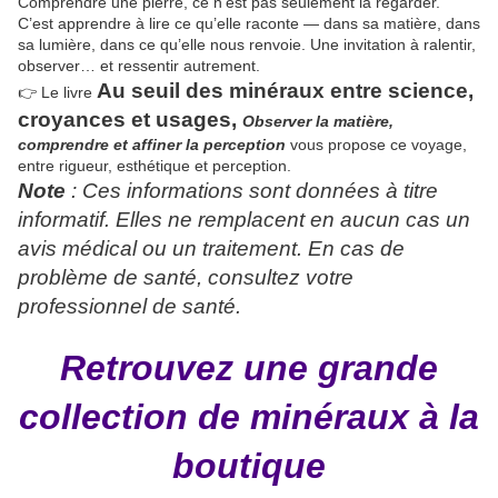
Comprendre une pierre, ce n’est pas seulement la regarder.
C’est apprendre à lire ce qu’elle raconte — dans sa matière, dans
sa lumière, dans ce qu’elle nous renvoie. Une invitation à ralentir,
observer… et ressentir autrement.
Au seuil des minéraux
entre
science,
👉 Le livre
croyances et usages,
Observer la matière,
comprendre et
affiner la perception
vous propose ce voyage,
entre rigueur, esthétique et perception.
Note
: Ces informations sont données à titre
informatif. Elles ne remplacent en aucun cas un
avis médical ou un traitement. En cas de
problème de santé, consultez votre
professionnel de santé.
Retrouvez une grande
collection de minéraux à la
boutique