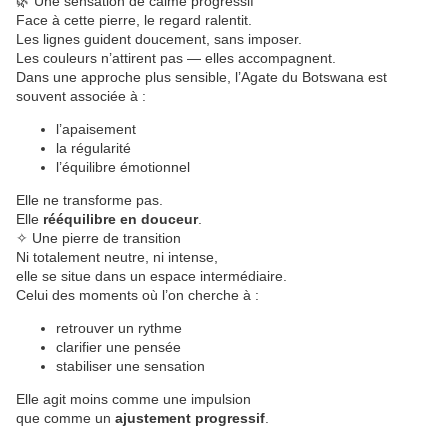
🌿 Une sensation de calme progressif
Face à cette pierre, le regard ralentit.
Les lignes guident doucement, sans imposer.
Les couleurs n’attirent pas — elles accompagnent.
Dans une approche plus sensible, l’Agate du Botswana est
souvent associée à :
l’apaisement
la régularité
l’équilibre émotionnel
Elle ne transforme pas.
Elle
rééquilibre en douceur
.
✧ Une pierre de transition
Ni totalement neutre, ni intense,
elle se situe dans un espace intermédiaire.
Celui des moments où l’on cherche à :
retrouver un rythme
clarifier une pensée
stabiliser une sensation
Elle agit moins comme une impulsion
que comme un
ajustement progressif
.