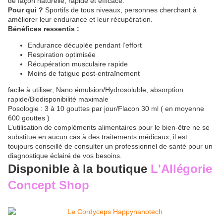
de façon naturelle, rapide et efficace.
Pour qui ?
Sportifs de tous niveaux, personnes cherchant à
améliorer leur endurance et leur récupération.
Bénéfices ressentis :
Endurance décuplée pendant l’effort
Respiration optimisée
Récupération musculaire rapide
Moins de fatigue post-entraînement
facile à utiliser, Nano émulsion/Hydrosoluble, absorption
rapide/Biodisponibilité maximale
Posologie : 3 à 10 gouttes par jour/Flacon 30 ml ( en moyenne
600 gouttes )
L’utilisation de compléments alimentaires pour le bien-être ne se
substitue en aucun cas à des traitements médicaux, il est
toujours conseillé de consulter un professionnel de santé pour un
diagnostique éclairé de vos besoins.
Disponible à la boutique
L'Allégorie
Concept Shop