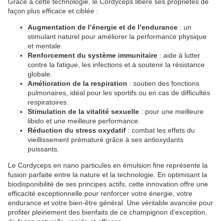
Grâce à cette technologie, le Cordyceps libère ses propriétés de
façon plus efficace et ciblée :
Augmentation de l’énergie et de l’endurance
: un
stimulant naturel pour améliorer la performance physique
et mentale.
Renforcement du système immunitaire
: aide à lutter
contre la fatigue, les infections et à soutenir la résistance
globale.
Amélioration de la respiration
: soutien des fonctions
pulmonaires, idéal pour les sportifs ou en cas de difficultés
respiratoires.
Stimulation de la vitalité sexuelle
: pour une meilleure
libido et une meilleure performance.
Réduction du stress oxydatif
: combat les effets du
vieillissement prématuré grâce à ses antioxydants
puissants.
Le Cordyceps en nano particules en émulsion fine représente la
fusion parfaite entre la nature et la technologie. En optimisant la
biodisponibilité de ses principes actifs, cette innovation offre une
efficacité exceptionnelle pour renforcer votre énergie, votre
endurance et votre bien-être général. Une véritable avancée pour
profiter pleinement des bienfaits de ce champignon d’exception,