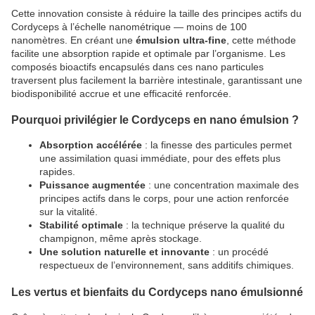
Cette innovation consiste à réduire la taille des principes actifs du
Cordyceps à l’échelle nanométrique — moins de 100
nanomètres. En créant une
émulsion ultra-fine
, cette méthode
facilite une absorption rapide et optimale par l’organisme. Les
composés bioactifs encapsulés dans ces nano particules
traversent plus facilement la barrière intestinale, garantissant une
biodisponibilité accrue et une efficacité renforcée.
Pourquoi privilégier le Cordyceps en nano émulsion ?
Absorption accélérée
: la finesse des particules permet
une assimilation quasi immédiate, pour des effets plus
rapides.
Puissance augmentée
: une concentration maximale des
principes actifs dans le corps, pour une action renforcée
sur la vitalité.
Stabilité optimale
: la technique préserve la qualité du
champignon, même après stockage.
Une solution naturelle et innovante
: un procédé
respectueux de l’environnement, sans additifs chimiques.
Les vertus et bienfaits du Cordyceps nano émulsionné