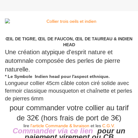
ŒIL DE TIGRE, ŒIL DE FAUCON, ŒIL DE TAUREAU & INDIEN
HEAD
Une création atypique d'esprit nature et
automnale composée des perles de pierre
naturelle.
* Le Symbole Indien head pour l'aspect ethnique.
Longueur collier 45cm câble coton ciré solide avec
fermoir classique mousqueton et chaînette et perles
de pierres 6mm
pour commander votre collier au tarif
de 32€ (hors frais de port de 3€)
lire
l'article Commande & livraison
et les
C.G.V.
Commander via ce lien
pour un
paiement virement ou
CB