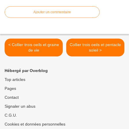
Ajouter un commentaire
< Collier trois oeils et graine
Collier trois oeils et pentacle
de vie
soleil >
Hébergé par Overblog
Top articles
Pages
Contact
Signaler un abus
C.G.U.
Cookies et données personnelles